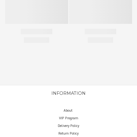
INFORMATION
About
VIP Program
Delivery Policy
Return Policy