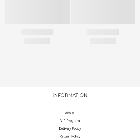
INFORMATION
About
VIP Program
Delivery Policy
Return Policy