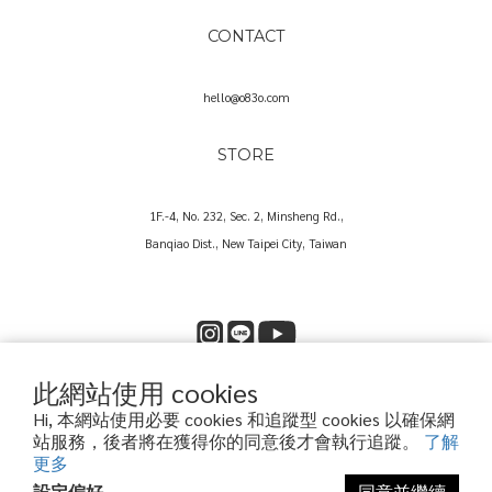
CONTACT
hello@o83o.com
STORE
1F.-4, No. 232, Sec. 2, Minsheng Rd.,
Banqiao Dist., New Taipei City, Taiwan
此網站使用 cookies
Copyright© 2025 O83O International Trading Co., Ltd.
Hi, 本網站使用必要 cookies 和追蹤型 cookies 以確保網
歐捌叁歐國際貿易股份有限公司｜60573857
站服務，後者將在獲得你的同意後才會執行追蹤。
了解
更多
設定偏好
同意並繼續