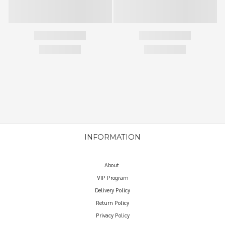
INFORMATION
About
VIP Program
Delivery Policy
Return Policy
Privacy Policy