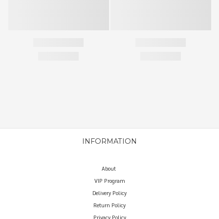
INFORMATION
About
VIP Program
Delivery Policy
Return Policy
Privacy Policy