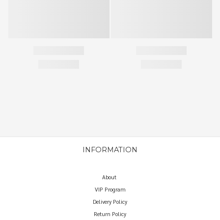
INFORMATION
About
VIP Program
Delivery Policy
Return Policy