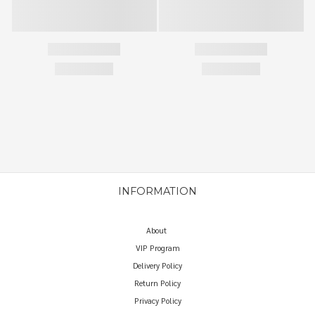
INFORMATION
About
VIP Program
Delivery Policy
Return Policy
Privacy Policy