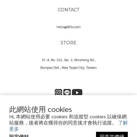
CONTACT
hello@o83o.com
STORE
1F.-4, No. 232, Sec. 2, Minsheng Rd.,
Banqiao Dist., New Taipei City, Taiwan
此網站使用 cookies
Copyright© 2025 O83O International Trading Co., Ltd.
Hi, 本網站使用必要 cookies 和追蹤型 cookies 以確保網
歐捌叁歐國際貿易股份有限公司｜60573857
站服務，後者將在獲得你的同意後才會執行追蹤。
了解
更多
設定偏好
同意並繼續