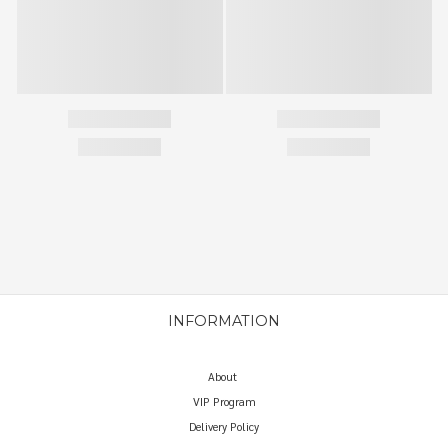
INFORMATION
About
VIP Program
Delivery Policy