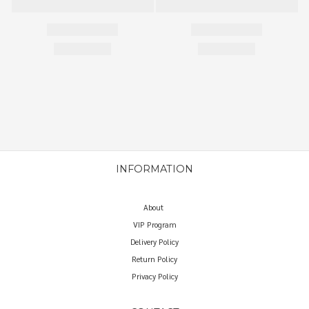
INFORMATION
About
VIP Program
Delivery Policy
Return Policy
Privacy Policy