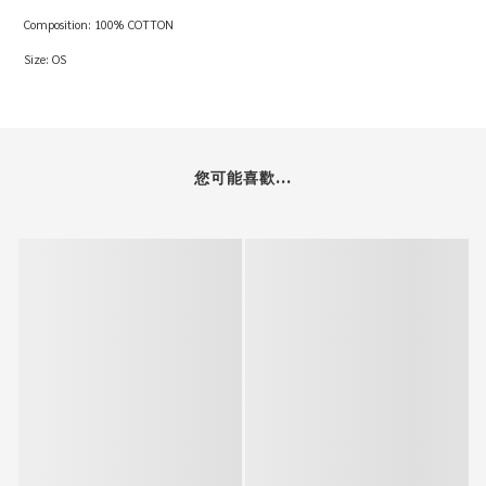
Composition: 100% COTTON
Size: OS
您可能喜歡...