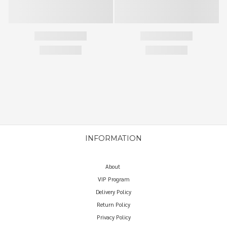
INFORMATION
About
VIP Program
Delivery Policy
Return Policy
Privacy Policy