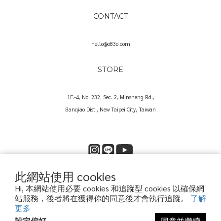
CONTACT
hello@o83o.com
STORE
1F.-4, No. 232, Sec. 2, Minsheng Rd.,
Banqiao Dist., New Taipei City, Taiwan
此網站使用 cookies
Copyright© 2025 O83O International Trading Co., Ltd.
Hi, 本網站使用必要 cookies 和追蹤型 cookies 以確保網
歐捌叁歐國際貿易股份有限公司｜60573857
站服務，後者將在獲得你的同意後才會執行追蹤。
了解
更多
設定偏好
同意並繼續