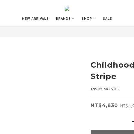
NEW ARRIVALS
BRANDS
SHOP
SALE
Childhood
Stripe
ANS DOTSLOEVNER
NT$4,830
NT$6,