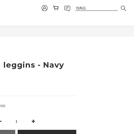
立即購買
 leggins - Navy
900